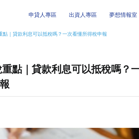
申貸人專區
出資人專區
夢想情報室
報稅重點｜貸款利息可以抵稅嗎？一次看懂所得稅申報
報稅重點｜貸款利息可以抵稅嗎？
報