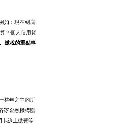
例如：現在到底
算？個人信用貸
、繳稅的重點事
一整年之中的所
各家金融機構臨
信用卡線上繳費等