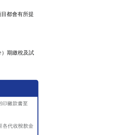
多項目都會有所提
分）期繳稅及試