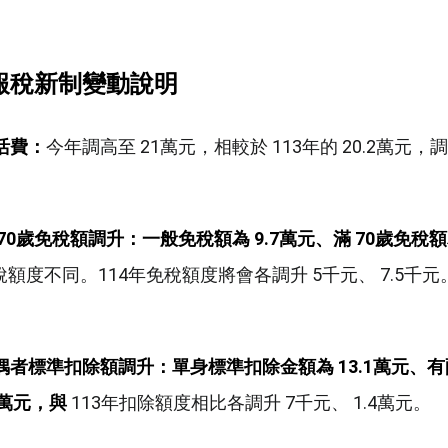
報稅新制變動說明
活費：
今年調高至 21萬元，相較於 113年的 20.2萬元，
70歲免稅額調升：
一般免稅額為 9.7萬元、滿 70歲免稅額為
免稅額度不同。114年免稅額度將會各調升 5千元、 7.5千元
偶者標準扣除額調升：
單身標準扣除金額為 13.1萬元、
2萬元，與
113年扣除額度相比各調升 7千元、 1.4萬元。