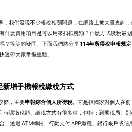
稅季，我們發現不少報稅相關問題，在網路上被大量查詢，
有什麼費用項目是可以用來扣抵稅額？什麼方式繳稅最划
嗎？等等的疑問。下面我們將分享
114
年所得稅申報規定
快速帶大家掌握重點。
起新增手機報稅繳稅方式
稅季節，主要
申報綜合個人所得稅
。它是指國家對個人在前
5月時課徵稅額。繳稅方式有很多種，包括：到國稅局、到
台、透過 ATM轉帳、行動支付 APP繳稅、銀行帳戶或