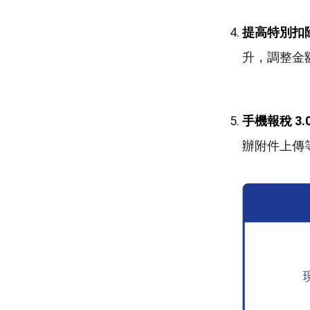
提高特別扣
升，調整金
手機報稅 3.
辦附件上傳