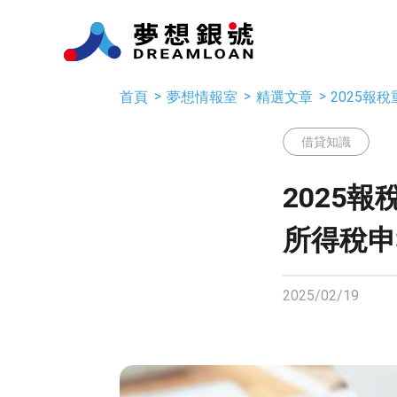
首頁
夢想情報室
精選文章
2025
借貸知識
2025
所得稅申
2025/02/19