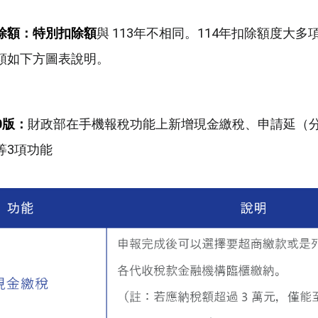
除額：
特別扣除額
與 113年不相同。114年扣除額度大
額如下方圖表說明。
0
版：
財政部在手機報稅功能上新增現金繳稅、申請延（
等3項功能