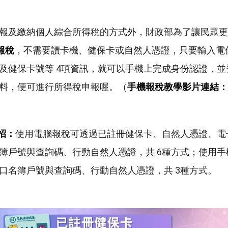
報及繳納個人綜合所得稅的方式外，財政部為了讓民眾更
報稅
，不需要讀卡機、健保卡或自然人憑證，只要輸入電
及健保卡號等 4項資訊，就可以手機上完成身份認證，並
料，便可進行所得稅申報喔。（
手機報稅教學影片連結：
招：
使用電腦報稅可透過已註冊健保卡、自然人憑證、電
簿戶號與查詢碼、行動自然人憑證，共 6種方式；使用手
口名簿戶號與查詢碼、行動自然人憑證，共 3種方式。