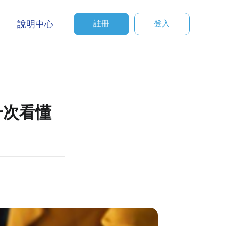
說明中心
註冊
登入
一次看懂