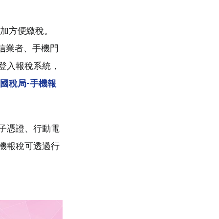
加方便繳稅。
信業者、手機門
登入報稅系統，
國稅局-手機報
子憑證、行動電
機報稅可透過行