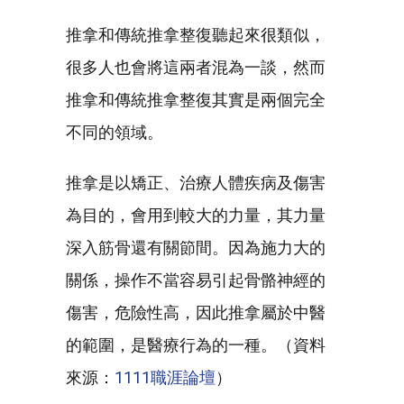
推拿和傳統推拿整復聽起來很類似，
很多人也會將這兩者混為一談，然而
推拿和傳統推拿整復其實是兩個完全
不同的領域。
推拿是以矯正、治療人體疾病及傷害
為目的，會用到較大的力量，其力量
深入筋骨還有關節間。因為施力大的
關係，操作不當容易引起骨骼神經的
傷害，危險性高，因此推拿屬於中醫
的範圍，是醫療行為的一種。（資料
來源：
1111職涯論壇
）