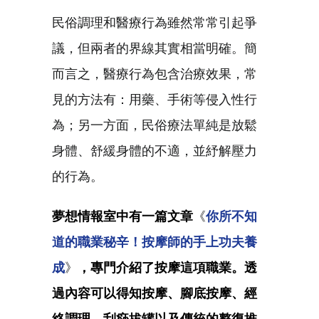
民俗調理和醫療行為雖然常常引起爭
議，但兩者的界線其實相當明確。簡
而言之，醫療行為包含治療效果，常
見的方法有：用藥、手術等侵入性行
為；另一方面，民俗療法單純是放鬆
身體、舒緩身體的不適，並紓解壓力
的行為。
夢想情報室中有一篇文章
《
你所不知
道的職業秘辛！按摩師的手上功夫養
成
》
，專門介紹了按摩這項職業。透
過內容可以得知按摩、腳底按摩、經
絡調理、刮痧拔罐以及傳統的整復推