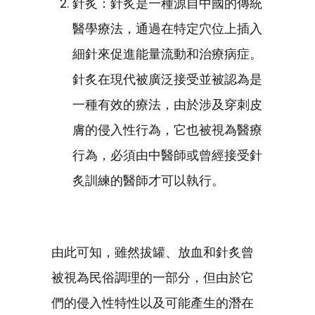
針炙：針炙是一種源自中國的傳統
醫學療法，通過在特定穴位上插入
細針來促進能量流動和治療病症。
針炙在現代被廣泛接受並被認為是
一種有效的療法，由於涉及穿刺皮
膚的侵入性行為，它也被視為醫療
行為，必須由中醫師或曾經接受針
炙訓練的醫師才可以執行。
由此可知，雖然拔罐、放血和針炙曾
被視為民俗調理的一部分，但由於它
們的侵入性特性以及可能產生的潛在