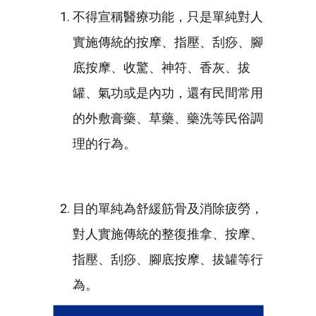
不得宣稱醫療功能，只是單純對人
實施傳統的按摩、指壓、刮痧、腳
底按摩、收驚、神符、香灰、拔
罐、氣功或是內功，還有民間常用
的外敷膏藥、草藥、藥洗等民俗調
理的行為。
目的單純為舒緩筋骨及消除疲勞，
對人實施傳統的整復推拿、按摩、
指壓、刮痧、腳底按摩、拔罐等行
為。