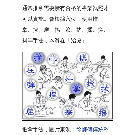
通常推拿需要擁有合格的專業執照才
可以實施。會根據穴位，使用推、
拿、按、摩、掐、滾、搖、揉、搓、
抖等手法，本質在「治療」。
推拿手法，圖片來源：
徐師傅傳統整