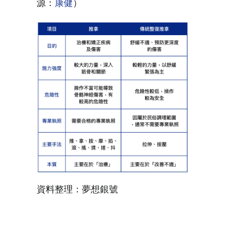
源：
康健
）
資料整理：夢想銀號