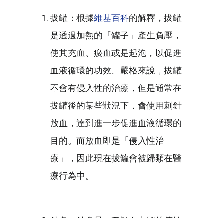
拔罐：根據
維基百科
的解釋，拔罐
是透過加熱的「罐子」產生負壓，
使其充血、瘀血或是起泡，以促進
血液循環的功效。嚴格來說，拔罐
不會有侵入性的治療，但是通常在
拔罐後的某些狀況下，會使用刺針
放血，達到進一步促進血液循環的
目的。而放血即是「侵入性治
療」，因此現在拔罐會被歸類在醫
療行為中。