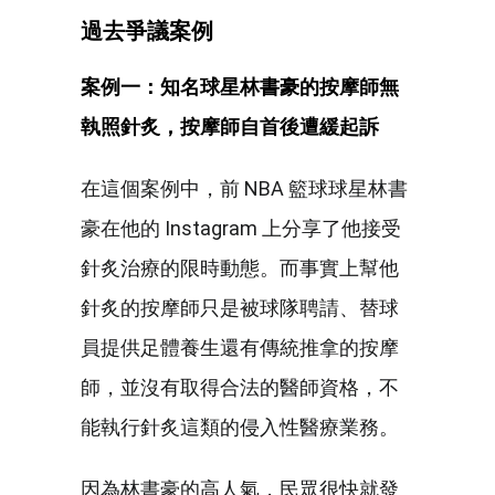
過去爭議案例
案例一：知名球星林書豪的按摩師無
執照針炙，按摩師自首後遭緩起訴
在這個案例中，前 NBA 籃球球星林書
豪在他的 Instagram 上分享了他接受
針炙治療的限時動態。而事實上幫他
針炙的按摩師只是被球隊聘請、替球
員提供足體養生還有傳統推拿的按摩
師，並沒有取得合法的醫師資格，不
能執行針炙這類的侵入性醫療業務。
因為林書豪的高人氣，民眾很快就發