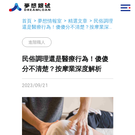
首頁
夢想情報室
精選文章
民俗調理
還是醫療行為！傻傻分不清楚？按摩業深
度解析
進階職人
民俗調理還是醫療行為！傻傻
分不清楚？按摩業深度解析
2023/09/21