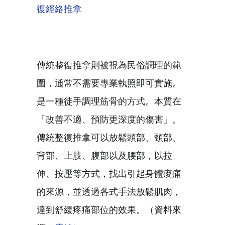
復經絡推拿
傳統整復推拿則被視為民俗調理的範
圍，通常不需要專業執照即可實施。
是一種徒手調理筋骨的方式。本質在
「改善不適、預防更深度的傷害」。
傳統整復推拿可以放鬆頭部、頸部、
背部、上肢、腹部以及腰部，以拉
伸、按壓等方式，找出引起身體痠痛
的來源，並透過各式手法放鬆肌肉，
達到舒緩疼痛部位的效果。（資料來