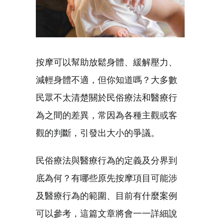
按摩可以幫助放鬆身體、緩解壓力、
減輕身體不適，但你知道嗎？大多數
民眾不太清楚關於民俗療法和醫療行
為之間的差異，常因為各種主觀或客
觀的判斷，引發出大小的爭議。
民俗療法與醫療行為的定義及分界到
底為何？有哪些原先按摩項目可能涉
及醫療行為的範圍、目前有什麼案例
可以參考，這篇文章將會一一詳細說