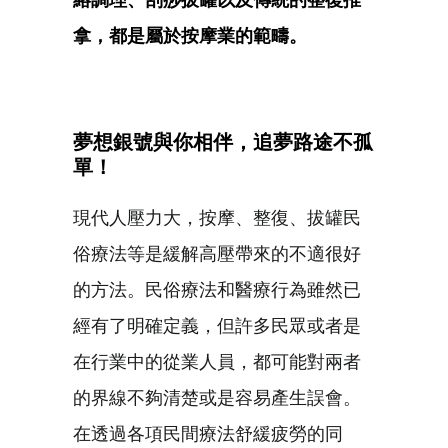
拿，都是屬於按摩業的範疇。
夢想銀號與你相伴，追夢路途不孤
單！
現代人壓力大，按摩、整復、拔罐民
俗療法等是緩解高壓帶來的不適很好
的方法。民俗療法和醫療行為雖然已
經有了明確定義，但許多民眾或者是
在行業中的從業人員，都可能對兩者
的界線不夠清楚或是容易產生誤會。
在透過各項民間療法舒緩疲勞的同