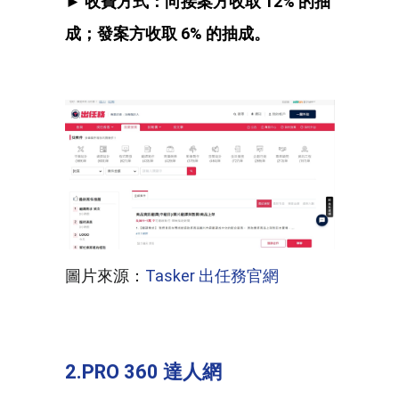
► 收費方式：向接案方收取 12% 的抽
成；發案方收取 6%
的抽成。
圖片來源：
Tasker 出任務官網
2.PRO 360 達人網