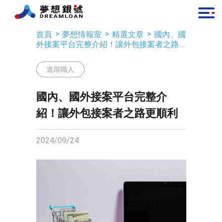
首頁
夢想情報室
精選文章
國內、國
外接案平台完整介紹！讓外包接案者之路
更順利
進階職人
國內、國外接案平台完整介
紹！讓外包接案者之路更順利
2024/09/24