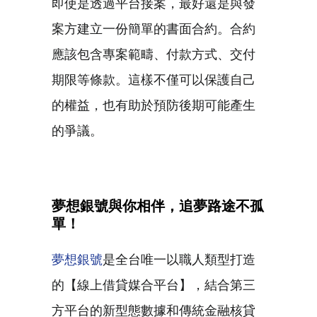
即使是透過平台接案，最好還是與發
案方建立一份簡單的書面合約。合約
應該包含專案範疇、付款方式、交付
期限等條款。這樣不僅可以保護自己
的權益，也有助於預防後期可能產生
的爭議。
夢想銀號與你相伴，追夢路途不孤
單！
夢想銀號
是全台唯一以職人類型打造
的【線上借貸媒合平台】，結合第三
方平台的新型態數據和傳統金融核貸