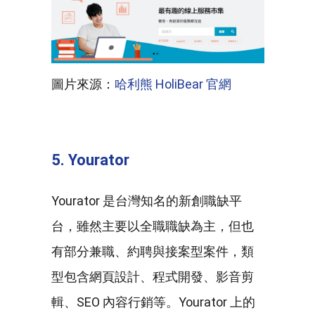
圖片來源：
哈利熊 HoliBear 官網
5. Yourator
Yourator 是台灣知名的新創職缺平
台，雖然主要以全職職缺為主，但也
有部分兼職、約聘與接案型案件，類
型包含網頁設計、程式開發、影音剪
輯、SEO 內容行銷等。Yourator 上的