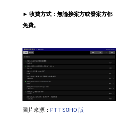
► 收費方式：無論接案方或發案方都
免費。
圖片來源：
PTT SOHO 版