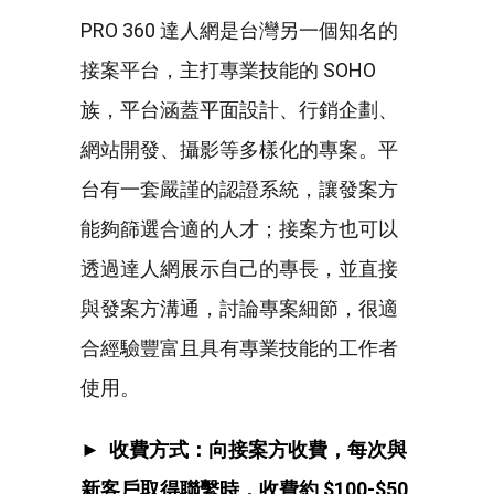
PRO 360 達人網是台灣另一個知名的
接案平台，主打專業技能的 SOHO
族，平台涵蓋平面設計、行銷企劃、
網站開發、攝影等多樣化的專案。平
台有一套嚴謹的認證系統，讓發案方
能夠篩選合適的人才；接案方也可以
透過達人網展示自己的專長，並直接
與發案方溝通，討論專案細節，很適
合經驗豐富且具有專業技能的工作者
使用。
► 收費方式：向接案方收費，每次與
新客戶取得聯繫時，收費約 $100-$50