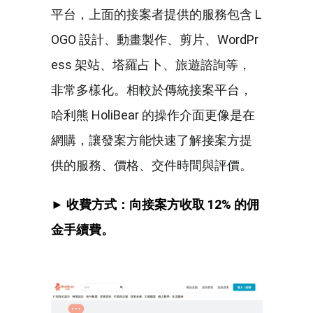
平台，上面的接案者提供的服務包含 L
OGO 設計、動畫製作、剪片、WordPr
ess 架站、塔羅占卜、旅遊諮詢等，
非常多樣化。相較於傳統接案平台，
哈利熊 HoliBear 的操作介面更像是在
網購，讓發案方能快速了解接案方提
供的服務、價格、交件時間與評價。
► 收費方式：向接案方收取 12% 的佣
金手續費。