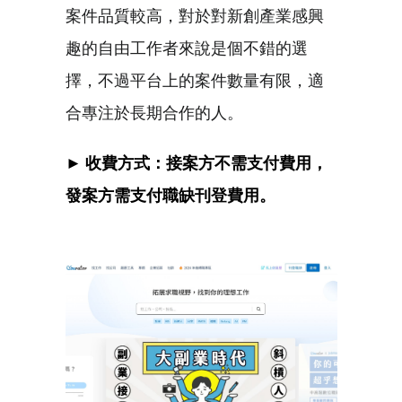
案件品質較高，對於對新創產業感興
趣的自由工作者來說是個不錯的選
擇，不過平台上的案件數量有限，適
合專注於長期合作的人。
► 收費方式：接案方不需支付費用，
發案方需支付職缺刊登費用。