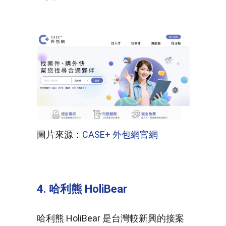
圖片來源：
CASE+ 外包網官網
4. 哈利熊 HoliBear
哈利熊 HoliBear 是台灣較新興的接案