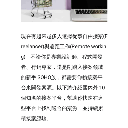
現在有越來越多人選擇從事自由接案(F
reelancer)與遠距工作(Remote workin
g)，不論你是專業設計師、程式開發
者、行銷專家，還是剛踏入接案領域
的新手 SOHO族，都需要仰賴接案平
台來開發案源。以下將介紹國內外 10
個知名的接案平台，幫助你快速在這
些平台上找到適合的案源，並持續累
積接案經驗。