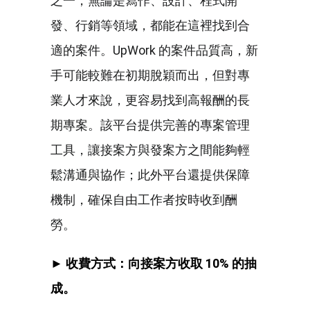
之一，無論是寫作、設計、程式開
發、行銷等領域，都能在這裡找到合
適的案件。UpWork 的案件品質高，新
手可能較難在初期脫穎而出，但對專
業人才來說，更容易找到高報酬的長
期專案。該平台提供完善的專案管理
工具，讓接案方與發案方之間能夠輕
鬆溝通與協作；此外平台還提供保障
機制，確保自由工作者按時收到酬
勞。
► 收費方式：向接案方收取 10% 的抽
成。