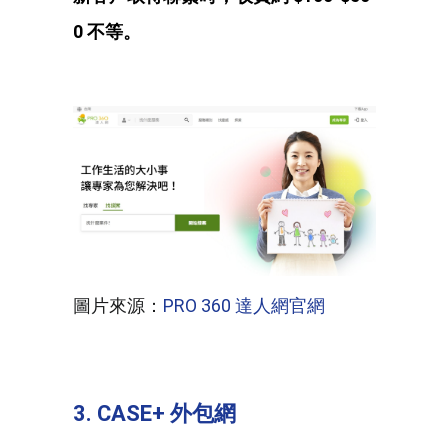
0 不等。
圖片來源：
PRO 360 達人網官網
3. CASE+ 外包網