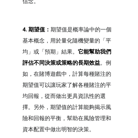
信念。
4. 期望值：
期望值是概率論中的一個
基本概念，用於量化隨機變量的「平
均」或「預期」結果。
它能幫助我們
評估不同決策或策略的長期效益
。例
如，在賭博遊戲中，計算每種賭注的
期望值可以讓玩家了解各種賭注的平
均回報，從而做出更具資訊性的選
擇。另外，期望值的計算能夠揭示風
險和回報的平衡，幫助在風險管理和
資本配置中做出明智的決策。