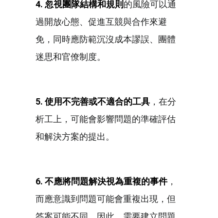
4. 忽視團隊結構和規則
的風險可以通
過開放心態、促進互競與合作來避
免，同時應防範沉沒成本謬誤、團體
迷思和官僚制度。
5. 使用不完善或不適合的工具
，在分
析工上，可能會影響問題的準確評估
和解決方案的提出。
6. 不應將問題解決視為重複的事件
，
而應意識到問題可能會重複出現，但
答案可能不同。因此，需要建立問題