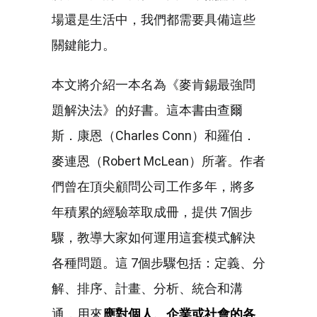
場還是生活中，我們都需要具備這些
關鍵能力。
本文將介紹一本名為《麥肯錫最強問
題解決法》的好書。這本書由查爾
斯．康恩（Charles Conn）和羅伯．
麥連恩（Robert McLean）所著。作者
們曾在頂尖顧問公司工作多年，將多
年積累的經驗萃取成冊，提供 7個步
驟，教導大家如何運用這套模式解決
各種問題。這 7個步驟包括：定義、分
解、排序、計畫、分析、統合和溝
通，用來
應對個人、企業或社會的各