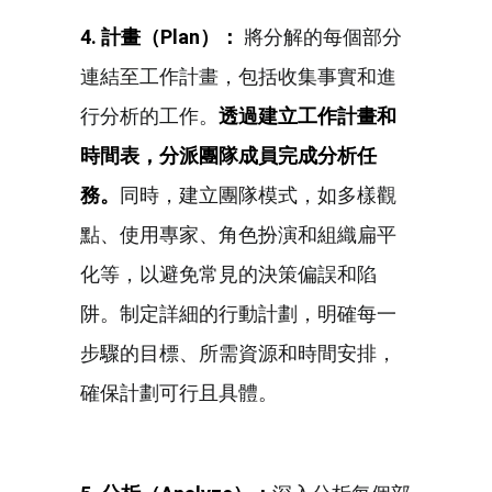
4. 計畫（Plan
）：
將分解的每個部分
連結至工作計畫，包括收集事實和進
行分析的工作。
透過建立工作計畫和
時間表，分派團隊成員完成分析任
務。
同時，建立團隊模式，如多樣觀
點、使用專家、角色扮演和組織扁平
化等，以避免常見的決策偏誤和陷
阱。制定詳細的行動計劃，明確每一
步驟的目標、所需資源和時間安排，
確保計劃可行且具體。