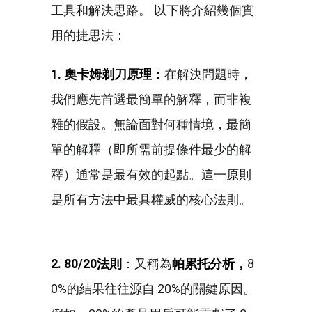
工具和解決思路。 以下將介紹幾個實
用的捷思法：
1. 奧卡姆剃刀原理：
在解決問題時，
我們應先首選最簡單的解釋，而非複
雜的假設。無論面對何種情境，最簡
單的解釋（即所需前提條件最少的解
釋）通常是最有效的起點。這一原則
是所有方法中最具權威的核心法則。
2. 80/20
法則
：又稱為
帕累托分析，
8
0%的結果往往源自 20%的關鍵原因。