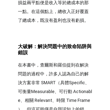
損益兩平點便是收入等於總成本的那
一點。在這個點上，總收入正好覆蓋
了總成本，既沒有盈利也沒有虧損。
大破解：解決問題中的致命陷阱與
錯誤
在本書中，查爾斯和羅伯提到在解決
問題的過程中，許多人認為自己的解
決方案非常 SMART（具體Specific、
可衡量Measurable、可行動 Actionabl
e、相關 Relevant、時限 Time Frame
），但這可能僅是自我認知上的錯