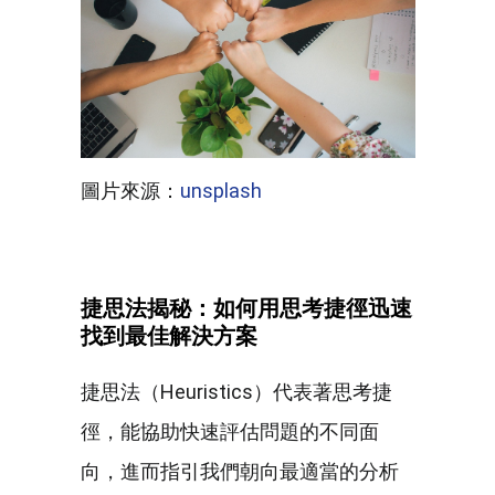
圖片來源：
unsplash
捷思法揭秘：如何用思考捷徑迅速
找到最佳解決方案
捷思法（Heuristics）代表著思考捷
徑，能協助快速評估問題的不同面
向，進而指引我們朝向最適當的分析