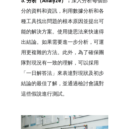
5. 分析（Analyze
）：
深入分析每個部
分的資料和資訊，利用數據分析和各
種工具找出問題的根本原因並提出可
能的解決方案。使用捷思法來快速得
出結論。如果需要進一步分析，可運
用更複雜的方法。此外，為了確保團
隊對現況有一致的理解，可以採用
「一日解答法」來表達對現狀及初步
結論的最佳了解，並通過檢討會議對
這些假說進行測試。