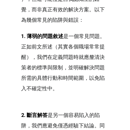
覺，而非真正有效的解決方案。以下
為幾個常見的陷阱與錯誤：
1. 薄弱的問題敘述
是一個常見問題。
正如前文所述（其實各個職場常常提
醒），我們在定義問題時就應釐清決
策者的標準與限制，並明確解決問題
所需的具體行動和時間範圍，以免陷
入不確定性中。
2. 斷言解答
是另一個容易陷入的陷
阱，我們應避免僅憑經驗下結論。同