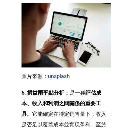
圖片來源：
unsplash
5. 損益兩平點分析：
是一種
評估成
本、收入和利潤之間關係的重要工
具
。它能確定在特定銷售量下，收入
是否足以覆蓋成本並實現盈利。至於