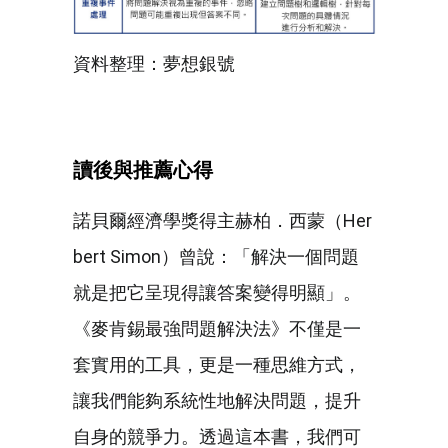
資料整理：夢想銀號
讀後與推薦心得
諾貝爾經濟學獎得主赫柏．西蒙（Her
bert Simon）曾說：「解決一個問題
就是把它呈現得讓答案變得明顯」。
《麥肯錫最強問題解決法》不僅是一
套實用的工具，更是一種思維方式，
讓我們能夠系統性地解決問題，提升
自身的競爭力。透過這本書，我們可