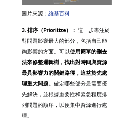
圖片來源：
維基百科
3. 排序（Prioritize）：
這一步專注於
對問題影響最大的部分，包括自己能
夠影響的方面。可以
使用簡單的刪去
法來修整邏輯樹，找出對時間與資源
最具影響力的關鍵路徑，這益於先處
理重大問題。
確定哪些部分最需要優
先解決，並根據重要性和緊急程度排
列問題的順序，以便集中資源進行處
理。