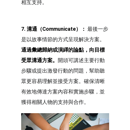
相互支持。
7. 溝通（Communicate
）：
最後一步
是以故事情節的方式呈現解決方案。
通過彙總歸納或演繹的論點，向目標
受眾溝通方案。
開頭可講述主要行動
步驟或提出激發行動的問題，幫助聽
眾更容易理解並接受方案。確保清晰
有效地傳達方案內容和實施步驟，並
獲得相關人物的支持與合作。