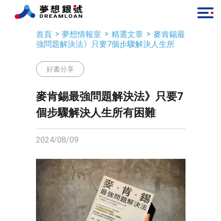
首頁
夢想情報室
精選文章
麥肯錫最
強問題解決法》只要7個步驟解決人生所有
困難
好書分享
麥肯錫最強問題解決法》只要7
個步驟解決人生所有困難
2024/08/09