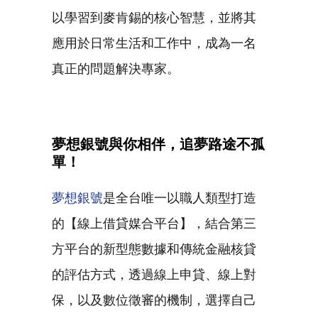
以學習到麥肯錫的核心智慧，並將其
應用於日常生活和工作中，成為一名
真正的問題解決專家。
夢想銀號與你相伴，追夢路途不孤
單！
夢想銀號
是全台唯一以職人類型打造
的【線上借貸媒合平台】，結合第三
方平台的新型態數據和傳統金融核貸
的評估方式，透過線上申貸、線上對
保，以及數位徵審的機制，選擇自己