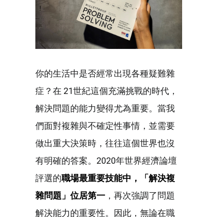
你的生活中是否經常出現各種疑難雜
症？在 21世紀這個充滿挑戰的時代，
解決問題的能力變得尤為重要。當我
們面對複雜與不確定性事情，並需要
做出重大決策時，往往這個世界也沒
有明確的答案。2020年世界經濟論壇
評選的
職場最重要技能中，「解決複
雜問題」位居第一
，再次強調了問題
解決能力的重要性。因此，無論在職