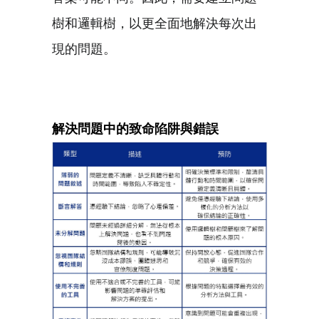
樹和邏輯樹，以更全面地解決每次出
現的問題。
解決問題中的致命陷阱與錯誤