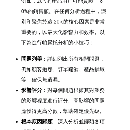
例如，20%的產品用戶可能貢獻了 8
0%的銷售額。在任何分析過程中，識
別和聚焦於這 20%的核心因素是非常
重要的，以最大化影響力和效率。以
下為進行帕累托分析的小技巧：
問題列舉
：詳細列出所有相關問題，
例如顧客抱怨、訂單疏漏、產品損壞
等，確保無遺漏。
影響評分
：對每個問題根據其對業務
的影響程度進行評分。高影響的問題
應獲得更高分數，幫助確定優先級。
根本原因歸類
：深入分析並歸類各項