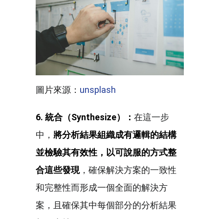
圖片來源：
unsplash
6. 統合（Synthesize）：
在這一步
中，
將分析結果組織成有邏輯的結構
並檢驗其有效性，以可說服的方式整
合這些發現
，確保解決方案的一致性
和完整性而形成一個全面的解決方
案，且確保其中每個部分的分析結果