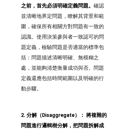
之前，首先必須明確定義問題。
確認
並清晰地界定問題，瞭解其背景和範
圍，確保所有相關方對問題有一致的
認識。使用決策參與者一致認可的問
題定義，檢驗問題是否適當的標準包
括：問題描述清晰明確、無模糊之
處，並能夠清楚衡量成功與否。問題
定義還應包括時間範圍以及明確的行
動步驟。
2. 分解（Disaggregate
）：
將複雜的
問題進行邏輯樹分解，把問題拆解成