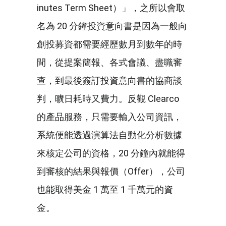
inutes Term Sheet）」，之所以會取
名為 20 分鐘投資意向書是因為一般向
創投募資都需要經歷數月到數年的時
間，從提案簡報、各式會議、盡職審
查，到最後簽訂投資意向書的協商談
判，曠日耗時又費力。反觀 Clearco
的產品服務，只需要輸入公司資訊，
系統便能透過演算法自動化分析數據
來核定公司的資格，20 分鐘內就能得
到審核的結果與報價（Offer），公司
也能取得美金 1 萬至 1 千萬元的資
金。