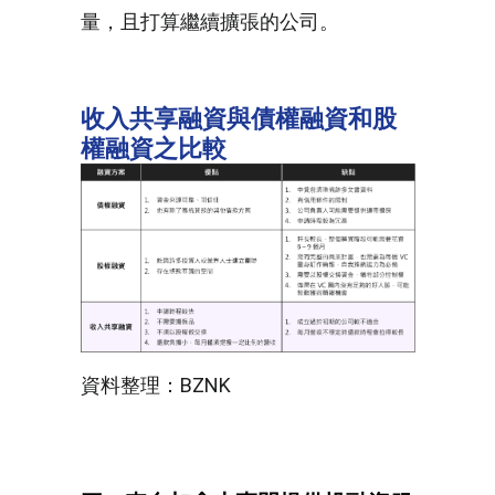
量，且打算繼續擴張的公司。
收入共享融資與債權融資和股
權融資之比較
資料整理：BZNK