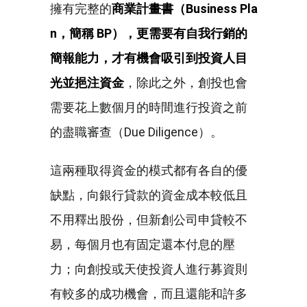
擁有完整的
商業計畫書
（Business Pla
n，簡稱 BP）
，更需要有自我行銷的
簡報能力，才有機會吸引到投資人目
光並挹注資金
，除此之外，創投也會
需要花上數個月的時間進行投資之前
的盡職審查（Due Diligence）。
這兩種取得資金的模式都有各自的優
缺點，向銀行貸款的資金成本較低且
不用釋出股份，但新創公司申貸較不
易，每個月也有固定還本付息的壓
力；向創投或天使投資人進行募資則
有較多的成功機會，而且還能和許多