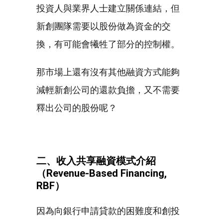
投資人與業界人士建立關係連結，但
新創團隊需要以股份做為資金的交
換，有可能會犧牲了部分的控制權。
那市場上還有沒有其他融資方式能夠
減輕新創公司的還款負擔，又不需要
釋出公司的股份呢？
二、收入共享融資模式介紹
（
Revenue-Based Financing,
RBF
）
因為向銀行申請貸款的困難度和創投