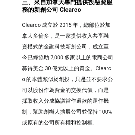
三、來自加拿大專門提供投融資服
務的新創公司
Clearco
Clearco 成立於 2015 年，總部位於加
拿大多倫多，是一家提供收入共享融
資模式的金融科技新創公司，成立至
今已經協助 7,000 多家以上的電商公司
募得美金 30 億元以上的資金。Clearc
o 的本體類似於創投，只是並不要求公
司以股份作為資金的交換代價，而是
採取收入分成協議當作還款的運作機
制，幫助創辦人擴展公司並保持 100%
或原有的公司所有權和控制權。