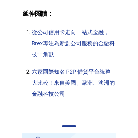
延伸閱讀：
從公司信用卡走向一站式金融，
Brex專注為新創公司服務的金融科
技十角獸
六家國際知名 P2P 借貸平台統整
大比較！來自美國、歐洲、澳洲的
金融科技公司