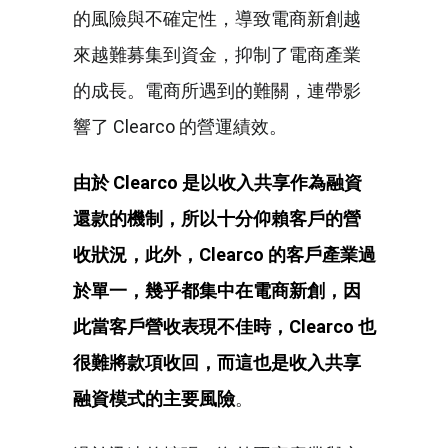
的風險與不確定性，導致電商新創越
來越難募集到資金，抑制了電商產業
的成長。電商所遇到的難關，連帶影
響了 Clearco 的營運績效。
由於
Clearco
是以收入共享作為融資
還款的機制，所以十分仰賴客戶的營
收狀況，此外，
Clearco
的客戶產業過
於單一，幾乎都集中在電商新創，因
此當客戶營收表現不佳時，
Clearco
也
很難將款項收回，而這也是收入共享
融資模式的主要風險
。