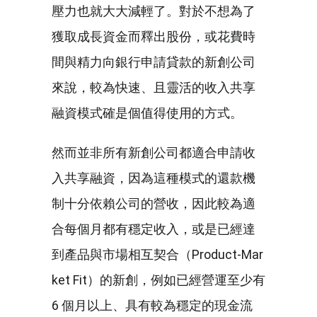
壓力也就大大減輕了。對於不想為了
獲取成長資金而釋出股份，或花費時
間與精力向銀行申請貸款的新創公司
來說，較為快速、且靈活的收入共享
融資模式確是個值得使用的方式。
然而並非所有新創公司都適合申請收
入共享融資，因為這種模式的還款機
制十分依賴公司的營收，因此較為適
合每個月都有穩定收入，或是已經達
到產品與市場相互契合（Product-Mar
ket Fit）的新創，例如已經營運至少有
6 個月以上、具有較為穩定的現金流