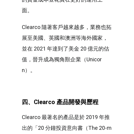
面。
Clearco 隨著客戶越來越多，業務也拓
展至美國、英國和澳洲等海外國家，
並在 2021 年達到了美金 20 億元的估
值，晉升成為獨角獸企業（Unicor
n）。
四、
Clearco
產品開發與歷程
Clearco 最著名的產品是於 2019 年推
出的「20 分鐘投資意向書（The 20-m