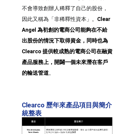
不會導致創辦人稀釋了自己的股份，
因此又稱為「非稀釋性資本」。
Clear
Angel
為初創的電商公司能夠在不給
出股份的情況下取得資金，同時也為
Clearco
提供較成熟的電商公司在融資
產品服務上，開闢一個未來潛在客戶
的輸送管道
。
Clearco
歷年來產品項目與簡介
統整表