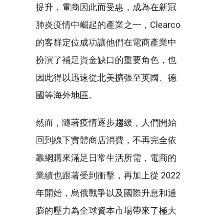
提升，電商因此而受惠，成為在新冠
肺炎疫情中崛起的產業之一，Clearco
的客群定位成功讓他們在電商產業中
扮演了補足資金缺口的重要角色，也
因此得以迅速從北美擴張至英國、德
國等海外地區。
然而，隨著疫情逐步趨緩，人們開始
回到線下實體商店消費，不再完全依
靠網購來滿足日常生活所需，電商的
業績也跟著受到衝擊，再加上從 2022
年開始，烏俄戰爭以及國際升息和通
膨的壓力為全球資本市場帶來了極大