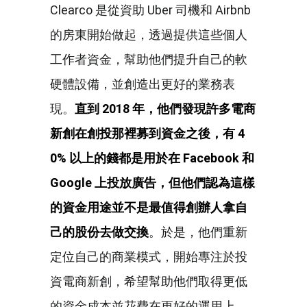
Clearco 是從資助 Uber 司機和 Airbnb
的房東開始做起，透過提供這些個人
工作者資金，幫助他們提升自己的軟
硬體設備，並創造出更好的業務表
現。
直到
2018
年，他們發現許多電商
新創在創投那裡募到資金之後，有
4
0%
以上的錢都是用於在
Facebook
和
Google
上投放廣告，但他們認為這樣
的資金用途並不是最值得創辦人拿自
己的股份去做交換
。於是，他們重新
定位自己的商業模式，開始專注於投
資電商新創，希望幫助他們取得更低
的資金成本並花費在更好的運用上