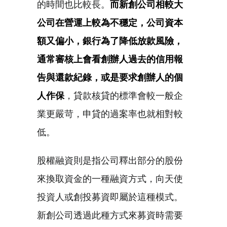
的時間也比較長。
而新創公司相較大
公司在營運上較為不穩定，公司資本
額又偏小，銀行為了降低放款風險，
通常審核上會看創辦人過去的信用報
告與還款紀錄，或是要求創辦人的個
人作保
，貸款核貸的標準會較一般企
業更嚴苛，申貸的過案率也就相對較
低。
股權融資則是指公司釋出部分的股份
來換取資金的一種融資方式，向天使
投資人或創投募資即屬於這種模式。
新創公司透過此種方式來募資時需要