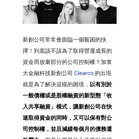
新創公司常常會面臨一個艱困的抉
擇！到底該不該為了取得營運成長的
資金而放棄部分的公司控制權？加拿
大金融科技新創公司
Clearco
的出現
就是為了解決這樣的困境，
以有別於
一般債權或是股權融資的新型態「收
入共享融資」模式，讓新創公司在快
速取得資金的同時，又可以保有對公
司控制權，並且減緩每個月的債務還