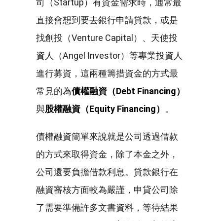
司（Startup）有資金需求時，通常最
直接會想到要去銀行申請貸款，或是
找創投（Venture Capital）、天使投
資人（Angel Investor）等專業投資人
進行募資，這兩種籌措資金的方式最
常見的為
債權融資（
Debt Financing
）
與
股權融資（
Equity Financing
）
。
債權融資簡單來說就是公司透過借款
的方式來取得資金，除了本金之外，
公司還要負擔借款利息。貸款銀行在
融資審核方面較為嚴謹，申貸公司除
了需要準備許多文書資料，等待結果