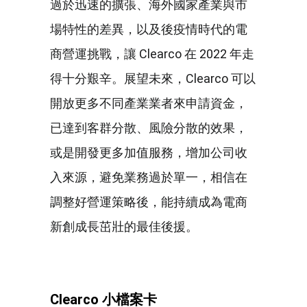
過於迅速的擴張、海外國家產業與市
場特性的差異，以及後疫情時代的電
商營運挑戰，讓 Clearco 在 2022 年走
得十分艱辛。展望未來，Clearco 可以
開放更多不同產業業者來申請資金，
已達到客群分散、風險分散的效果，
或是開發更多加值服務，增加公司收
入來源，避免業務過於單一，相信在
調整好營運策略後，能持續成為電商
新創成長茁壯的最佳後援。
Clearco
小檔案卡