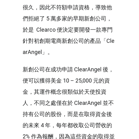
很久，因此不符額申請資格，導致他
們拒絕了 5 萬多家的早期新創公司，
於是 Clearco 便決定要開發一款專門
針對初創期電商新創公司的產品「Cle
arAngel」。
新創公司在成功申請 ClearAngel 後，
便可以獲得美金 10 – 25,000 元的資
金，其運作概念很類似於天使投資
人，不同之處僅在於 ClearAngel 並不
持有公司的股份，而是在取得資金後
的未來 4 年，每年都收取公司營收的
2% 作為報酬，因為這些資金的取得並