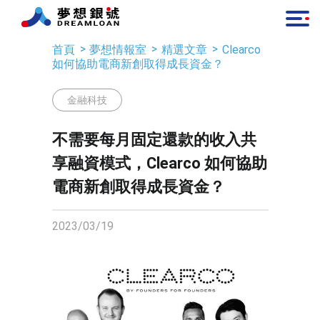
首頁
夢想情報室
精選文章
Clearco
如何協助電商新創取得成長資金？
金融科技
不需要每月固定還款的收入共
享融資模式，Clearco 如何協助
電商新創取得成長資金？
2023/03/19