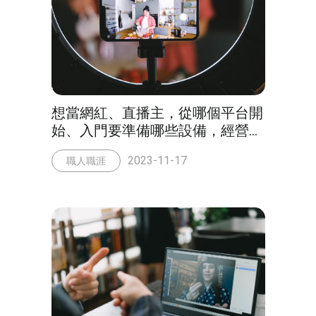
想當網紅、直播主，從哪個平台開
始、入門要準備哪些設備，經營模
式大公開！
2023-11-17
職人職涯