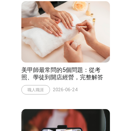
美甲師最常問的5個問題：從考
照、學徒到開店經營，完整解答
2026-06-24
職人職涯