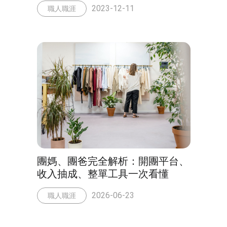
2023-12-11
職人職涯
團媽、團爸完全解析：開團平台、
收入抽成、整單工具一次看懂
2026-06-23
職人職涯