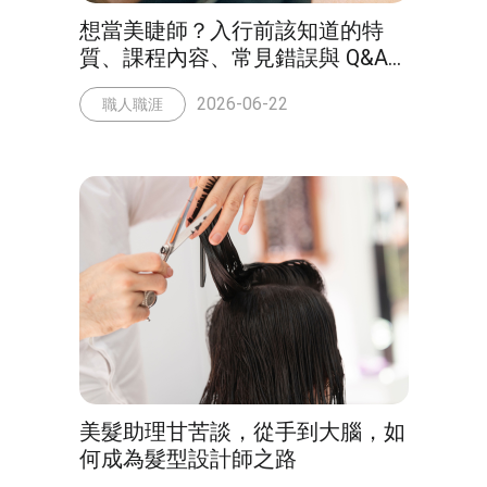
想當美睫師？入行前該知道的特
質、課程內容、常見錯誤與 Q&A
一次整理
2026-06-22
職人職涯
美髮助理甘苦談，從手到大腦，如
何成為髮型設計師之路