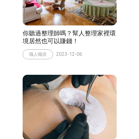
你聽過整理師嗎？幫人整理家裡環
境居然也可以賺錢！
2023-12-06
職人職涯