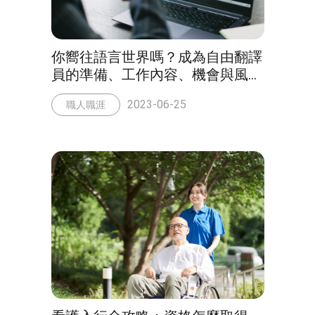
你嚮往語言世界嗎？成為自由翻譯
員的準備、工作內容、機會與風
險，通通一次看懂！
2023-06-25
職人職涯