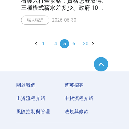
看護入行全攻略：資格怎麼取得、
三種模式薪水差多少、政府 10 萬
獎金誰可以領
2026-06-30
職人職涯
1
…
4
5
6
…
30
關於我們
菁英招募
出資流程介紹
申貸流程介紹
風險控制與管理
法規與條款