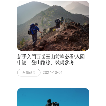
新手入門百岳玉山前峰必看!入園
申請、登山路線、裝備參考
2024-10-01
自我成長