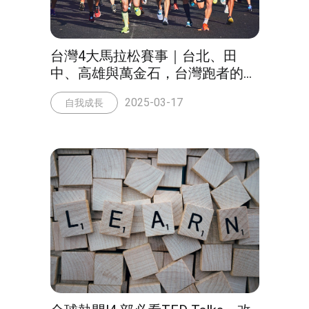
台灣4大馬拉松賽事｜台北、田
中、高雄與萬金石，台灣跑者的年
度盛事!
2025-03-17
自我成長