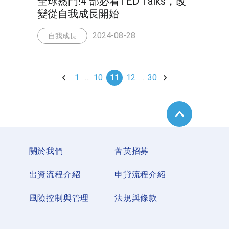
全球熱門!4 部必看TED Talks，改
變從自我成長開始
2024-08-28
自我成長
1
…
10
11
12
…
30
關於我們
菁英招募
出資流程介紹
申貸流程介紹
風險控制與管理
法規與條款