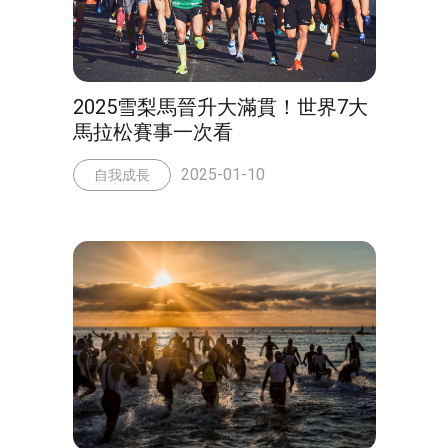
2025雪梨馬晉升大滿貫！世界7大
馬拉松賽事一次看
2025-01-10
自我成長