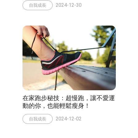
2024-12-30
自我成長
在家跑步秘技：超慢跑，讓不愛運
動的你，也能輕鬆瘦身！
2024-12-02
自我成長