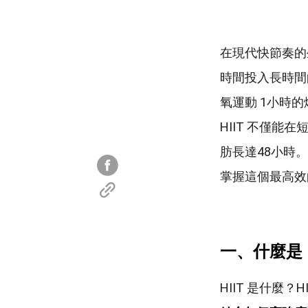
在現代快節奏的
時間投入長時間的
氧運動 1小時
HIIT 不僅
肪長達48小時
掌握這個最高效
一、什麼是 H
HIIT 是什麼？HI