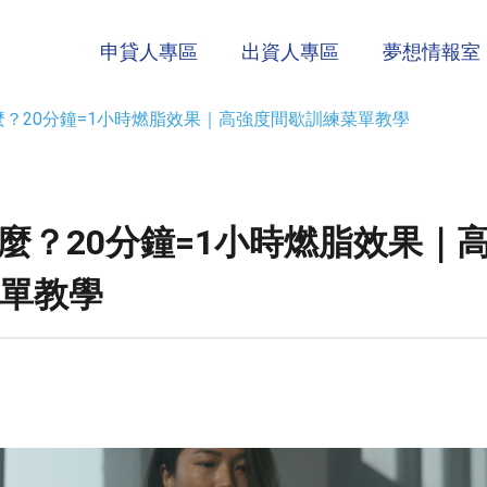
申貸人專區
出資人專區
夢想情報室
什麼？20分鐘=1小時燃脂效果｜高強度間歇訓練菜單教學
是什麼？20分鐘=1小時燃脂效果｜
單教學