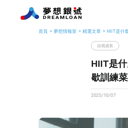
首頁
夢想情報室
精選文章
HIIT是
自我成長
HIIT
歇訓練菜
2025/10/07