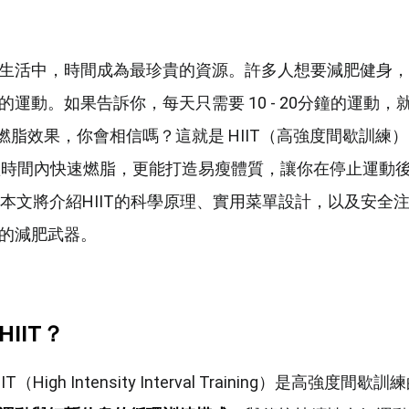
生活中，時間成為最珍貴的資源。許多人想要減肥健身，
運動。如果告訴你，每天只需要 10 - 20分鐘的運動，
的燃脂效果，你會相信嗎？這就是 HIIT（高強度間歇訓練
能在短時間內快速燃脂，更能打造易瘦體質，讓你在停止運動
。本文將介紹HIIT的科學原理、實用菜單設計，以及安全
的減肥武器。
IIT
？
IT（High Intensity Interval Training）是高強度