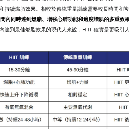
和持續燃脂效果。相較於傳統重量訓練需要較長時間和複
時間內同時達到燃脂、增強心肺功能和適度增肌的多重效
內達到最佳燃脂效果的現代人來說，HIIT 確實是更吸引