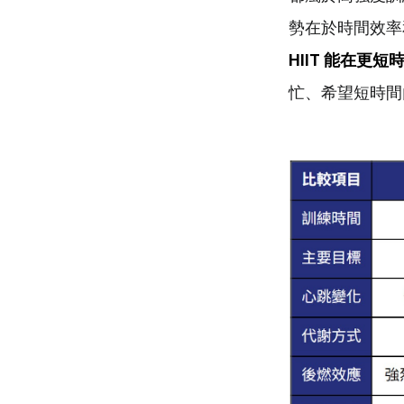
勢在於時間效率
HIIT
能在更短
忙、希望短時間