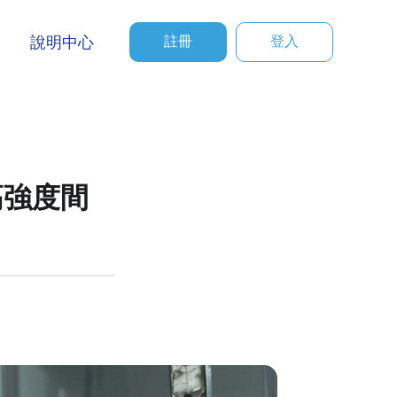
說明中心
註冊
登入
高強度間