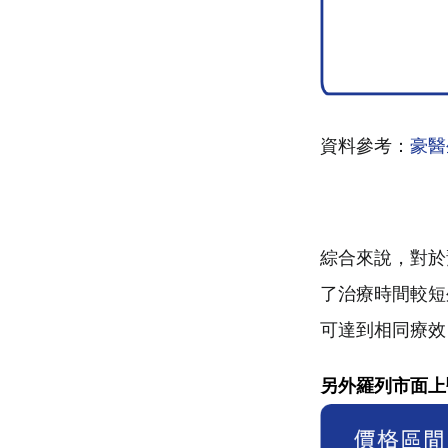
資料參考：
豪醫
綜合來說，對於
了治療時間較短
可達到相同療效
另外羅列市面上