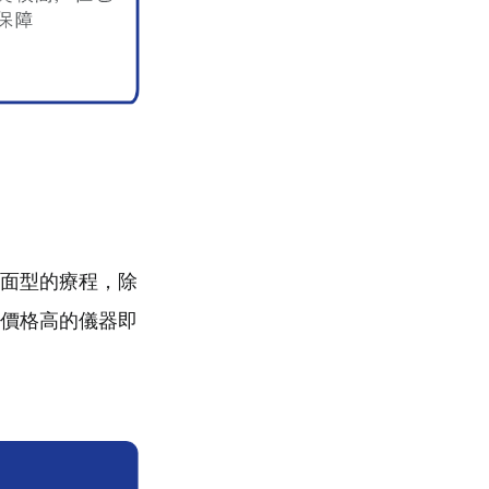
面型的療程，除
價格高的儀器即