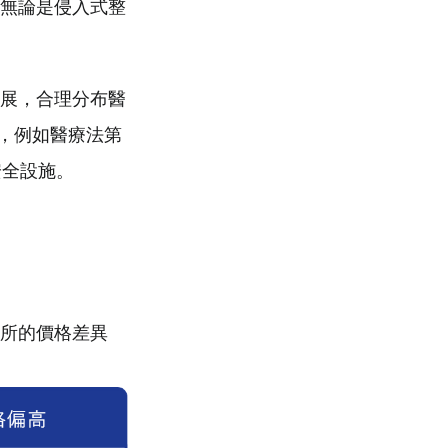
無論是侵入式整
展，合理分布醫
，例如醫療法第
安全設施。
所的價格差異