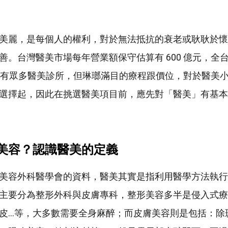
美麗，是每個人的權利，對於無法抵抗的衰老或耿耿於懷
善。台灣醫美市場每年營業額保守估算有 600 億元，全
。坊間有眾多醫美診所，但琳瑯滿目的療程跟價位，對於醫美
選擇起，因此在挑選醫美項目前，應先對「醫美」有基本
美容？認識醫美的定義
美容外科醫學會的資料，醫美其實是指利用醫學方法執行
主要分為整形外科與皮膚專科，整形美容多半是侵入式療
皮…等，大多數需要全身麻醉；而皮膚美容則是包括：除