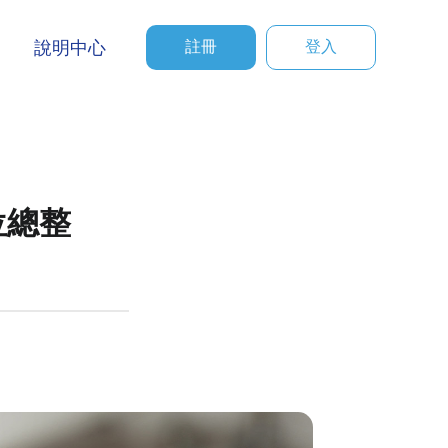
說明中心
註冊
登入
位總整