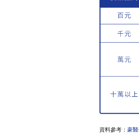
資料參考：
豪醫