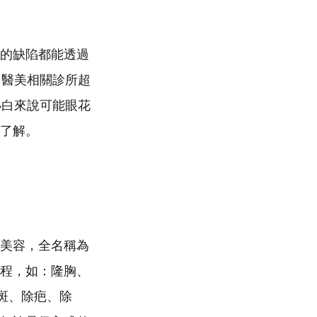
的缺陷都能透過
台醫美相關診所超
小白來說可能眼花
了解。
美容，全名稱為
程，如：隆胸、
斑、除疤、除