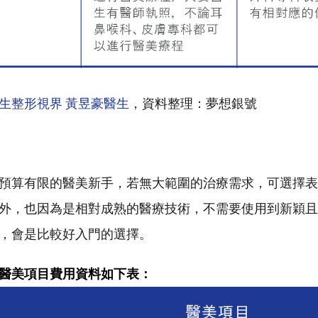
生整形視界 黃昱豪醫生
，資料整理：夢想銀號
預算有限的醫美新手，若無大範圍的治療需求，可選擇表
外，也因為是相對成熟的醫療技術，不需要使用到新穎且
，會是比較好入門的選擇。
醫美項目費用資料如下表：