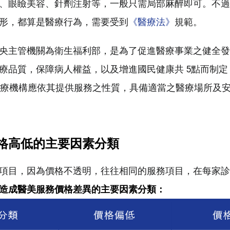
、眼瞼美容、針劑注射等，一般只需局部麻醉即可。不過
形，都算是醫療行為，需要受到
《醫療法》
規範。
央主管機關為衛生福利部，是為了促進醫療事業之健全發
療品質，保障病人權益，以及增進國民健康共 5點而制定
醫療機構應依其提供服務之性質，具備適當之醫療場所及
格高低的主要因素分類
項目，因為價格不透明，往往相同的服務項目，在每家診
造成醫美服務價格差異的主要因素分類：