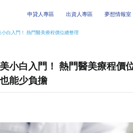
申貸人專區
出資人專區
夢想情報室
美小白入門！ 熱門醫美療程價位總整理
美小白入門！ 熱門醫美療程價
也能少負擔