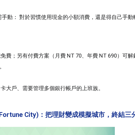
易仍需手動： 對於習慣使用現金的小額消費，還是得自己手
免費；另有付費方案（月費 NT 70、年費 NT 690）可
。
卡大戶、需要管理多個銀行帳戶的上班族。
 (Fortune City)：把理財變成模擬城市，終結