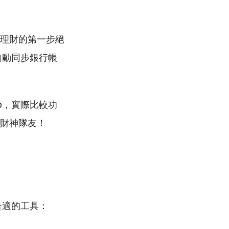
理財的第一步絕
自動同步銀行帳
App，實際比較功
財神隊友！
合適的工具：