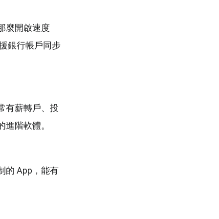
那麼開啟速度
支援銀行帳戶同步
常有薪轉戶、投
的進階軟體。
的 App，能有