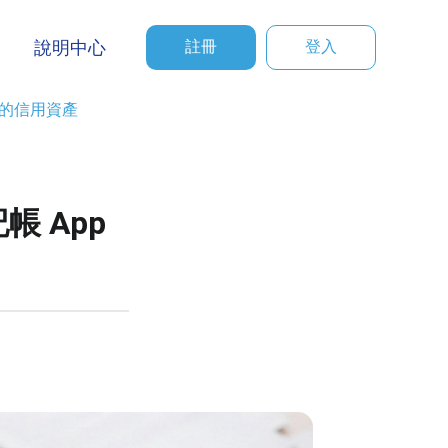
說明中心
註冊
登入
你的信用資產
帳 App