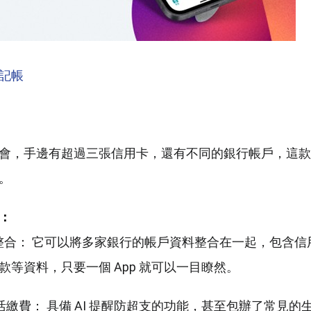
記帳
會，手邊有超過三張信用卡，還有不同的銀行帳戶，這款 A
。
：
資產整合： 它可以將多家銀行的帳戶資料整合在一起，包含
款等資料，只要一個 App 就可以一目瞭然。
醒與生活繳費： 具備 AI 提醒防超支的功能，甚至包辦了常見