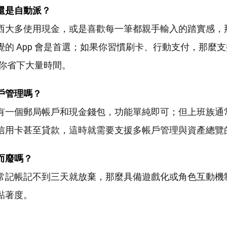
還是自動派？
西大多使用現金，或是喜歡每一筆都親手輸入的踏實感，
覺的 App 會是首選；如果你習慣刷卡、行動支付，那麼
能幫你省下大量時間。
戶管理嗎？
有一個郵局帳戶和現金錢包，功能單純即可；但上班族通
信用卡甚至貸款，這時就需要支援多帳戶管理與資產總覽
而廢嗎？
常記帳記不到三天就放棄，那麼具備遊戲化或角色互動機制
黏著度。