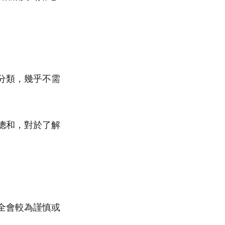
並分類，幾乎不需
的總和，對於了解
安全會較為謹慎或