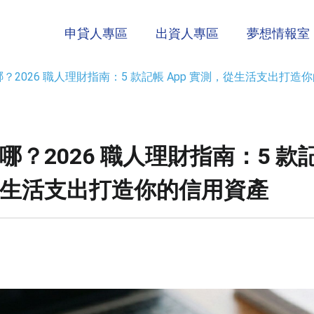
申貸人專區
出資人專區
夢想情報室
？2026 職人理財指南：5 款記帳 App 實測，從生活支出打造
？2026 職人理財指南：5 款記
生活支出打造你的信用資產