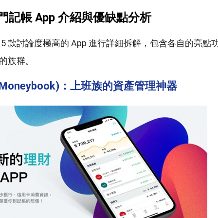
熱門記帳 App 介紹與優缺點分析
5 款討論度極高的 App 進行詳細拆解，包含各自的亮點
的族群。
 (Moneybook)：上班族的資產管理神器