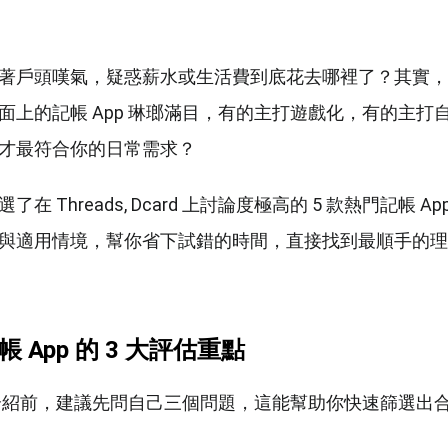
著戶頭嘆氣，疑惑薪水或生活費到底花去哪裡了？其實，
面上的記帳 App 琳瑯滿目，有的主打遊戲化，有的主打
才最符合你的日常需求？
在 Threads, Dcard 上討論度極高的 5 款熱門記帳 
與適用情境，幫你省下試錯的時間，直接找到最順手的理
 App 的 3 大評估重點
p 介紹前，建議先問自己三個問題，這能幫助你快速篩選出