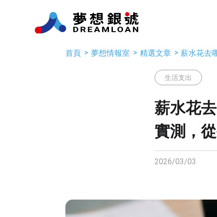
首頁
夢想情報室
精選文章
薪水花去哪
生活支出
薪水花去哪
實測，從
2026/03/03