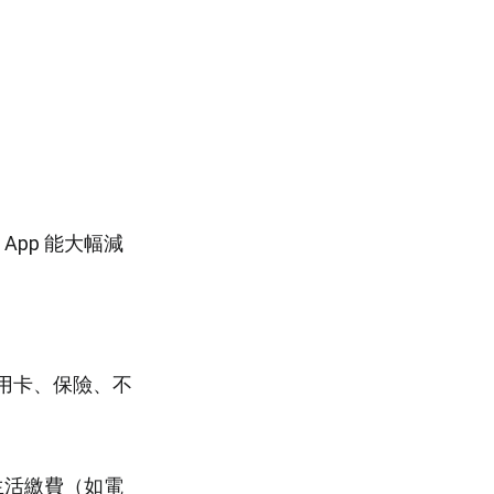
pp 能大幅減
信用卡、保險、不
的生活繳費（如電