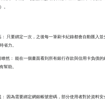
）。
程度高： 只要綁定一次，之後每一筆刷卡紀錄都會自動匯入
時省力。
貌一目瞭然： 能在一個畫面看到所有銀行存款與信用卡負債
有幫助。
慮門檻： 因為需要綁定網銀帳號密碼，部分使用者對於資料