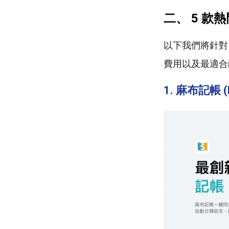
二、 5 款
以下我們將針對 
費用以及最適合
1. 麻布記帳