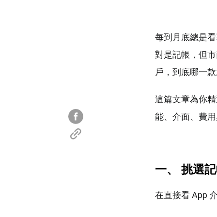
每到月底總是看
對是記帳，但市
戶，到底哪一款
這篇文章為你精選了
能、介面、費用
一、 挑選記帳
在直接看 Ap