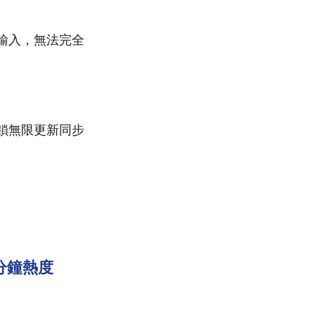
動輸入，無法完全
解鎖無限更新同步
三分鐘熱度