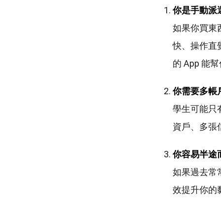
你是手動派
如果你買東
快、操作直
的 App 
你需要多帳
學生可能只
資戶、多張
你容易半途
如果過去常
效提升你的