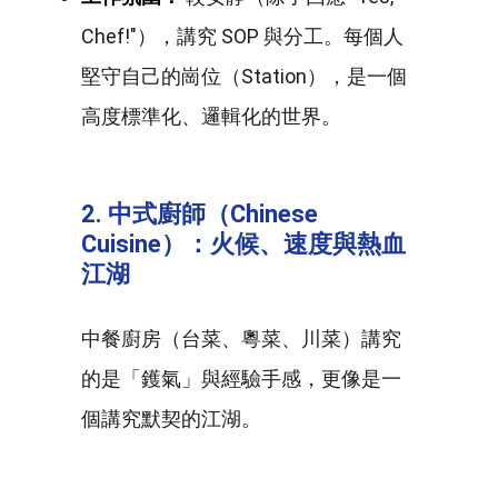
Chef!"），講究 SOP 與分工。每個人
堅守自己的崗位（Station），是一個
高度標準化、邏輯化的世界。
2.
中式廚師（Chinese
Cuisine
）：火候、速度與熱血
江湖
中餐廚房（台菜、粵菜、川菜）講究
的是「鑊氣」與經驗手感，更像是一
個講究默契的江湖。