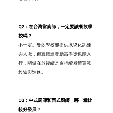
Q2
：在台灣當廚師，一定要讀餐飲學
校嗎？
不一定。餐飲學校能提供系統化訓練
與人脈，但直接進餐廳當學徒也能入
行，關鍵在於後續是否持續累積實戰
經驗與進修。
Q3
：中式廚師和西式廚師，哪一種比
較好發展？