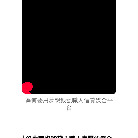
為何要用夢想銀號職人借貸媒合平
台