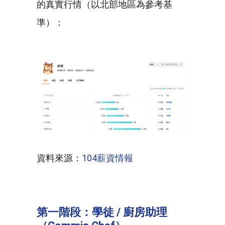
的真實行情（以北部地區為參考基
準）：
資料來源：
104薪資情報
第一階段：學徒 / 廚房助理