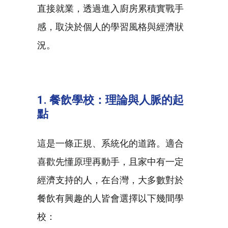
直接就業，透過進入廚房累積實戰手
感，取決於個人的學習風格與經濟狀
況。
1.
餐飲學校：理論與人脈的起
點
這是一條正規、系統化的道路。適合
喜歡先懂原理再動手，且家中有一定
經濟支持的人，在台灣，大多數對於
餐飲有興趣的人皆會選擇以下幾間學
校：