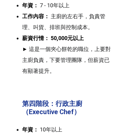
年資：
7 - 10年以上
工作內容：
主廚的左右手，負責管
理、叫貨、排班與控制成本。
薪資行情：
50,000元
以上
►
這是一個夾心餅乾的職位，上要對
主廚負責，下要管理團隊，但薪資已
有顯著提升。
第四階段：行政主廚
（Executive Chef
）
年資：
10年以上