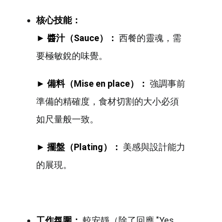
核心技能：
► 醬汁（Sauce）：
西餐的靈魂，需
要極敏銳的味覺。
► 備料（Mise en place）：
強調事前
準備的精確度，食材切割的大小必須
如尺量般一致。
► 擺盤（Plating）：
美感與設計能力
的展現。
工作氛圍：
較安靜（除了回應 "Yes,