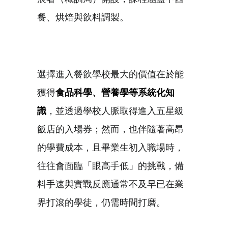
餐、烘焙與飲料調製。
選擇進入餐飲學校最大的價值在於能
獲得
食品科學、營養學等系統化知
識
，並透過學校人脈取得進入五星級
飯店的入場券；然而，也伴隨著高昂
的學費成本，且畢業生初入職場時，
往往會面臨「眼高手低」的挑戰，備
料手速與實戰反應通常不及早已在業
界打滾的學徒，仍需時間打磨。