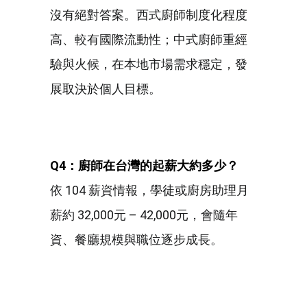
沒有絕對答案。西式廚師制度化程度
高、較有國際流動性；中式廚師重經
驗與火候，在本地市場需求穩定，發
展取決於個人目標。
Q4
：廚師在台灣的起薪大約多少？
依 104 薪資情報，學徒或廚房助理月
薪約 32,000元 – 42,000元，會隨年
資、餐廳規模與職位逐步成長。