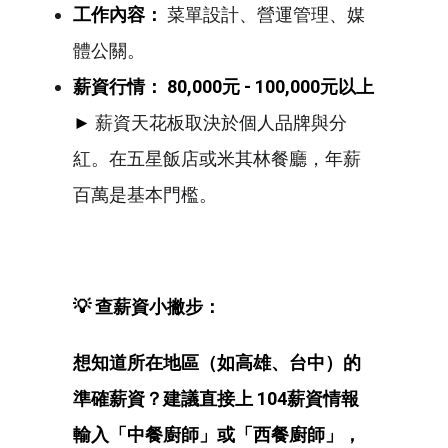
工作內容：
菜單設計、營運管理、媒
體公關。
薪資行情：
80,000元 - 100,000元以上
►
薪資天花板取決於個人品牌與分
紅。在五星飯店或米其林餐廳，年薪
百萬是基本門檻。
💡 查薪資小撇步：
想知道所在地區（如高雄、台中）的
準確薪資？建議直接上 104薪資情報
輸入「中餐廚師」或「西餐廚師」，