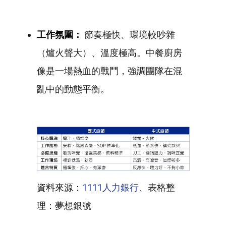
工作氛圍：
節奏極快、環境較吵雜
（爐火聲大）、溫度極高。中餐廚房
像是一場熱血的戰鬥，強調團隊在混
亂中的動態平衡。
資料來源：
1111人力銀行
、表格整
理：夢想銀號