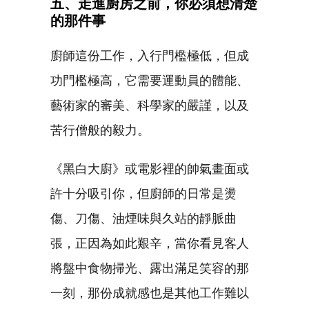
五、走進廚房之前，你必須想清楚
的那件事
廚師這份工作，入行門檻極低，但成
功門檻極高，它需要運動員的體能、
藝術家的審美、科學家的嚴謹，以及
苦行僧般的毅力。
《黑白大廚》或電影裡的帥氣畫面或
許十分吸引你，但廚師的日常是燙
傷、刀傷、油煙味與久站的靜脈曲
張，正因為如此艱辛，當你看見客人
將盤中食物掃光、露出滿足笑容的那
一刻，那份成就感也是其他工作難以