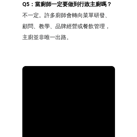
Q5
：當廚師一定要做到行政主廚嗎？
不一定。許多廚師會轉向菜單研發、
顧問、教學、品牌經營或餐飲管理，
主廚並非唯一出路。