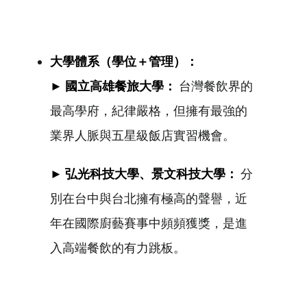
大學體系（學位＋管理）：
► 國立高雄餐旅大學：
台灣餐飲界的
最高學府，紀律嚴格，但擁有最強的
業界人脈與五星級飯店實習機會。
► 弘光科技大學、景文科技大學：
分
別在台中與台北擁有極高的聲譽，近
年在國際廚藝賽事中頻頻獲獎，是進
入高端餐飲的有力跳板。