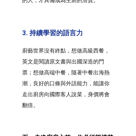
的人，才具備成為主廚的潛質。
3.
持續學習的語言力
廚藝世界沒有終點，想做高級西餐，
英文是閱讀原文書與出國深造的門
票；想做高端中餐，隨著中餐出海熱
潮，良好的口條與外語能力，能讓你
走出廚房向國際客人說菜，身價將會
翻倍。