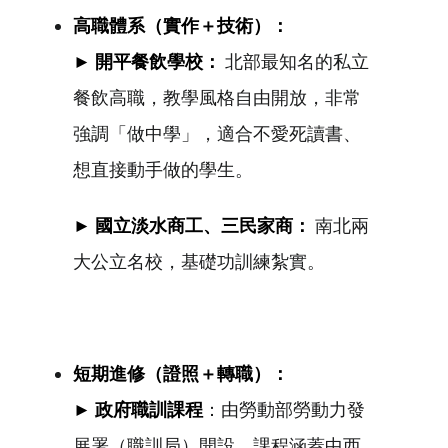
高職體系（實作＋技術）：
► 開平餐飲學校：
北部最知名的私立
餐飲高職，教學風格自由開放，非常
強調「做中學」，適合不愛死讀書、
想直接動手做的學生。
► 國立淡水商工、三民家商：
南北兩
大公立名校，基礎功訓練紮實。
短期進修（證照＋轉職）：
►
政府職訓課程
：由勞動部勞動力發
展署（職訓局）開設，課程涵蓋中西