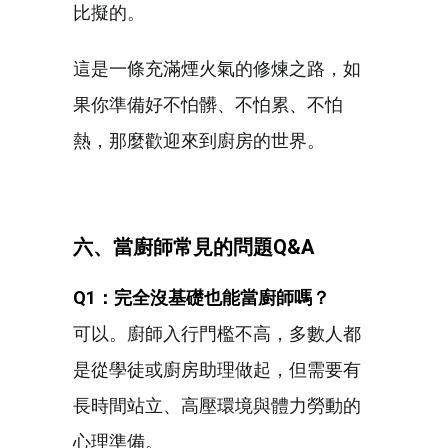
比擬的。
這是一條充滿煙火氣的修煉之路，如
果你準備好不怕髒、不怕累、不怕
熱，那麼歡迎來到廚房的世界。
六、當廚師常見的問題Q&A
Q1：完全沒基礎也能當廚師嗎？
可以。廚師入行門檻不高，多數人都
是從學徒或廚房助理做起，但需要有
長時間站立、高壓環境與體力勞動的
心理準備。