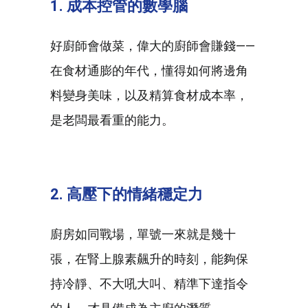
1.
成本控管的數學腦
好廚師會做菜，偉大的廚師會賺錢——
在食材通膨的年代，懂得如何將邊角
料變身美味，以及精算食材成本率，
是老闆最看重的能力。
2.
高壓下的情緒穩定力
廚房如同戰場，單號一來就是幾十
張，在腎上腺素飆升的時刻，能夠保
持冷靜、不大吼大叫、精準下達指令