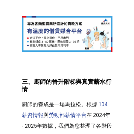
三、廚師的晉升階梯與真實薪水行
情
廚師的養成是一場馬拉松。根據
104
薪資情報
與
勞動部薪情平台
在 2024年
- 2025年數據，我們為您整理了各階段