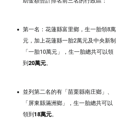
助金額合計排名前三名的行政區：
第一名：花蓮縣富里鄉，生一胎領8萬
元，加上花蓮縣一胎2萬元及中央新制
「一胎10萬元」，生一胎總共可以領
到
20萬元
。
並列第二名的有「苗栗縣南庄鄉」、
「屏東縣滿洲鄉」，生一胎總共可以
領到
18萬元
。