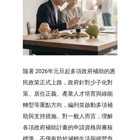
隨著 2026年元旦起多項政府補助的惠
民政策正式上路，政府針對少子化對
策、居住正義、產業人才培育與綠能
轉型等重點方向，編列並啟動多項補
助與支持措施。對一般人而言，理解
各項政府補助計畫的申請資格與審核
標準，不僅有助於減輕生活與經營負