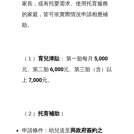
家長，或有托嬰需求、使用托育服務
的家庭，皆可依實際情況申請相應補
助。
（１）
育兒津貼
： 第一胎每月
5,000
元、第二胎
6,000
元、第三胎（含）以
上
7,000
元。
（２）
托育補助：
申請條件：幼兒送至
與政府簽約之