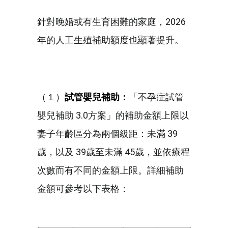
針對晚婚或有生育困難的家庭，2026
年的人工生殖補助額度也顯著提升。
（１）
試管嬰兒補助：
「不孕症試管
嬰兒補助 3.0方案」的補助金額上限以
妻子年齡區分為兩個級距：未滿 39
歲，以及 39歲至未滿 45歲，並依療程
次數而有不同的金額上限。詳細補助
金額可參考以下表格：