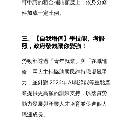
可申請的租金補貼額度上，依身分條
件加成一定比例。
三、【自我增值】學技能、考證
照，政府發錢讓你變強！
勞動部透過「青年就業」與「在職進
修」兩大主軸協助國民維持職場競爭
力，並針對 2026年 AI與綠能等重點產
業提供更高額的訓練支持，以落實勞
動力發展與產業人才培育並促進個人
職涯成長。