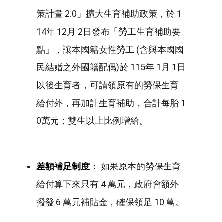
策計畫 2.0」擴大生育補助政策，於 1
14年 12月 2日發布「勞工生育補助要
點」，讓本國籍女性勞工 (含與本國國
民結婚之外國籍配偶)於 115年 1月 1日
以後生育者，可請領原有的勞保生育
給付外，再加計生育補助，合計每胎 1
0萬元；雙生以上比例增給。
差額補足制度
： 如果原本的勞保生育
給付算下來只有 4 萬元，政府會額外
撥發 6 萬元補貼金，確保領足 10 萬。