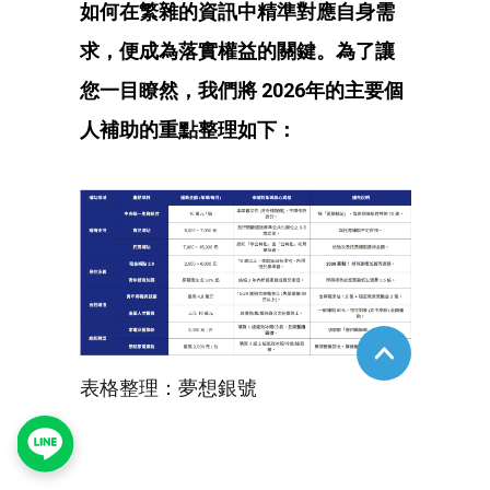
如何在繁雜的資訊中精準對應自身需
求，便成為落實權益的關鍵。為了讓
您一目瞭然，我們將 2026年的主要個
人補助的重點整理如下：
表格整理：夢想銀號