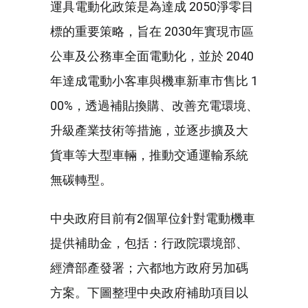
運具電動化政策是為達成 2050淨零目
標的重要策略，旨在 2030年實現市區
公車及公務車全面電動化，並於 2040
年達成電動小客車與機車新車市售比 1
00%，透過補貼換購、改善充電環境、
升級產業技術等措施，並逐步擴及大
貨車等大型車輛，推動交通運輸系統
無碳轉型。
中央政府目前有2個單位針對電動機車
提供補助金，包括：行政院環境部、
經濟部產發署；六都地方政府另加碼
方案。下圖整理中央政府補助項目以