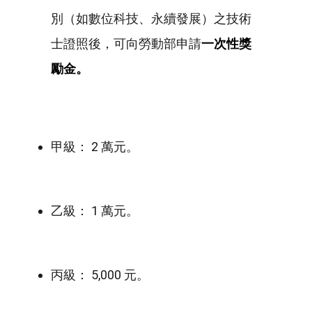
別（如數位科技、永續發展）之技術
士證照後，可向勞動部申請
一次性獎
勵金。
甲級： 2 萬元。
乙級： 1 萬元。
丙級： 5,000 元。