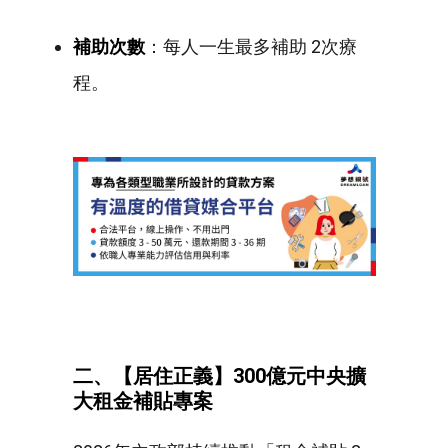
補助次數
：每人一生最多補助 2次療
程。
二、【居住正義】300億元中央擴
大租金補貼專案