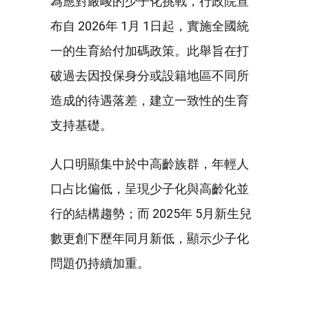
為應對嚴峻的少子化挑戰，行政院宣
布自 2026年 1月 1日起，實施全國統
一的生育給付加碼政策。此舉旨在打
破過去因投保身分或設籍地區不同所
造成的待遇落差，建立一致性的生育
支持基礎。
人口明顯集中於中高齡族群，年輕人
口占比偏低，呈現少子化與高齡化並
行的結構趨勢；而 2025年 5月新生兒
數更創下歷年同月新低，顯示少子化
問題仍持續加重。