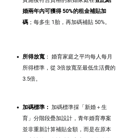
婚兩年內可獲得 50%的租金補貼加
碼
；每多生 1胎，再加碼補貼 50%。
所得放寬
： 婚育家庭之平均每人每月
所得標準，從 3倍放寬至最低生活費的
3.5倍。
加碼標準：
加碼標準採「新婚＋生
育」分階段疊加設計，青年婚育專案
並非重新計算補貼金額，而是在原本