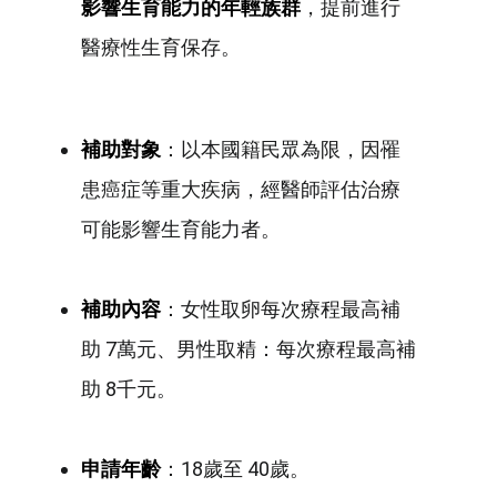
影響生育能力的年輕族群
，提前進行
醫療性生育保存。
補助對象
：以本國籍民眾為限，因罹
患癌症等重大疾病，經醫師評估治療
可能影響生育能力者。
補助內容
：女性取卵每次療程最高補
助 7萬元、男性取精：每次療程最高補
助 8千元。
申請年齡
：18歲至 40歲。