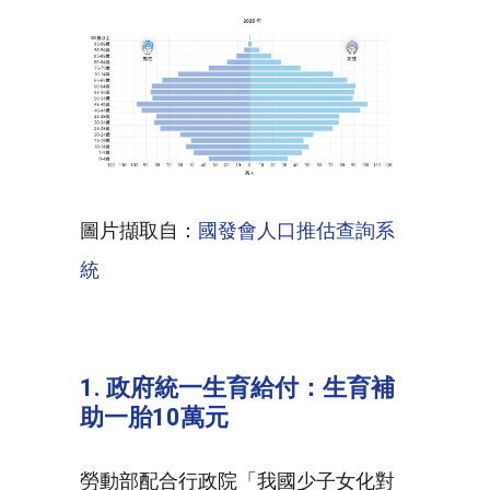
圖片擷取自：
國發會人口推估查詢系
統
1. 政府統一生育給付：生育補
助一胎10萬元
勞動部配合行政院「我國少子女化對