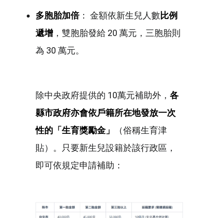
多胞胎加倍
： 金額依新生兒人數
比例
遞增
，雙胞胎發給 20 萬元，三胞胎則
為 30 萬元。
除中央政府提供的 10萬元補助外，
各
縣市政府亦會依戶籍所在地發放一次
性的「生育獎勵金」
（俗稱生育津
貼）。只要新生兒設籍於該行政區，
即可依規定申請補助：