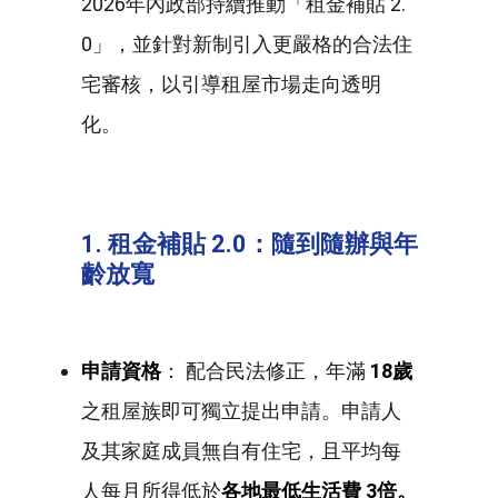
2026年內政部持續推動「租金補貼 2.
0」，並針對新制引入更嚴格的合法住
宅審核，以引導租屋市場走向透明
化。
1. 租金補貼 2.0：隨到隨辦與年
齡放寬
申請資格
： 配合民法修正，年滿
18歲
之租屋族即可獨立提出申請。申請人
及其家庭成員無自有住宅，且平均每
人每月所得低於
各地最低生活費 3倍。