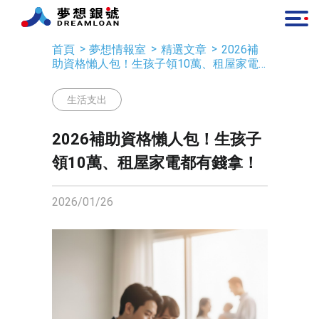
首頁
夢想情報室
精選文章
2026補
助資格懶人包！生孩子領10萬、租屋家電
都有錢拿！
生活支出
2026補助資格懶人包！生孩子
領10萬、租屋家電都有錢拿！
2026/01/26