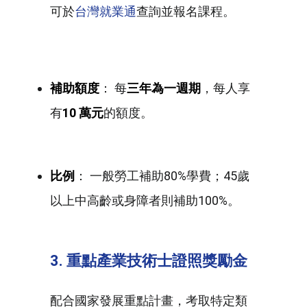
可於
台灣就業通
查詢並報名課程。
補助額度
： 每
三年為一週期
，每人享
有
10 萬元
的額度。
比例
： 一般勞工補助80%學費；45歲
以上中高齡或身障者則補助100%。
3. 重點產業技術士證照獎勵金
配合國家發展重點計畫，考取特定類