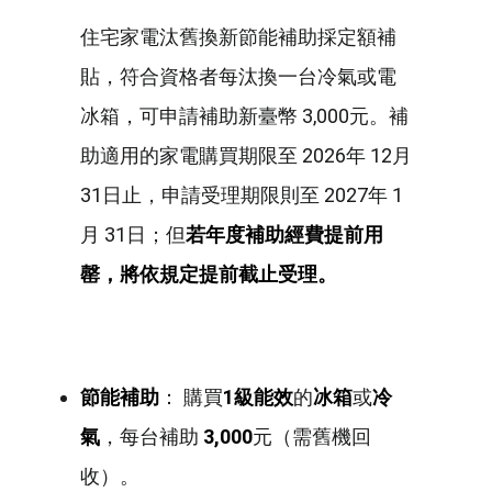
住宅家電汰舊換新節能補助採定額補
貼，符合資格者每汰換一台冷氣或電
冰箱，可申請補助新臺幣 3,000元。補
助適用的家電購買期限至 2026年 12月
31日止，申請受理期限則至 2027年 1
月 31日；但
若年度補助經費提前用
罄，將依規定提前截止受理。
節能補助
： 購買
1級能效
的
冰箱
或
冷
氣
，每台補助
3,000
元（需舊機回
收）。