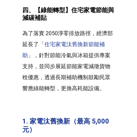
四、【綠能轉型】住宅家電節能與
減碳補貼
為了落實 2050淨零排放路徑，經濟部
延長了「
住宅家電汰舊換新節能補
助
」，針對節能冷氣與冰箱提供專案
支持，並同步展延節能家電減徵貨物
稅優惠，透過長期補助機制鼓勵民眾
響應綠能轉型，更換高耗能設備。
1. 家電汰舊換新（最高 5,000
元）