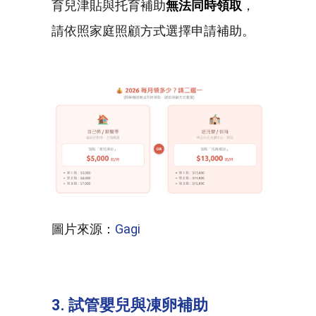
育兒津貼與托育補助
無法同時領取
，
請依照家庭照顧方式選擇申請補助。
圖片來源：
Gagi
3. 試管嬰兒與凍卵補助