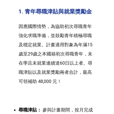
1. 青年尋職津貼與就業獎勵金
因應國際情勢，為協助初次尋職青年
強化求職準備，並鼓勵青年積極尋職
及穩定就業。計畫適用對象為年滿15
歲至29歲之本國籍初次尋職青年，未
在學且未就業連續達60日以上者。尋
職津貼以及就業獎勵兩者合計，最高
可領補助 48,000 元！
尋職津貼：
參與計畫期間，按月完成