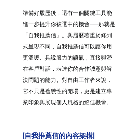
準備好履歷後，還有一個關鍵工具能
進一步提升你被選中的機會——那就是
「自我推薦信」。與履歷著重於條列
式呈現不同，自我推薦信可以讓你用
更溫暖、具說服力的語氣，直接與潛
在客戶對話，表達你的合作誠意與解
決問題的能力。對自由工作者來說，
它不只是禮貌性的開場，更是建立專
業印象與展現個人風格的絕佳機會。
[自我推薦信的內容架構]