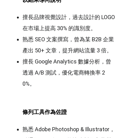
擅長品牌視覺設計，過去設計的 LOGO
在市場上提高 30% 的識別度。
熟悉 SEO 文案撰寫，曾為某 B2B 企業
產出 50+ 文章，提升網站流量 3 倍。
擅長 Google Analytics 數據分析，曾
透過 A/B 測試，優化電商轉換率 2
0%。
條列工具作為佐證
熟悉 Adobe Photoshop & Illustrator，