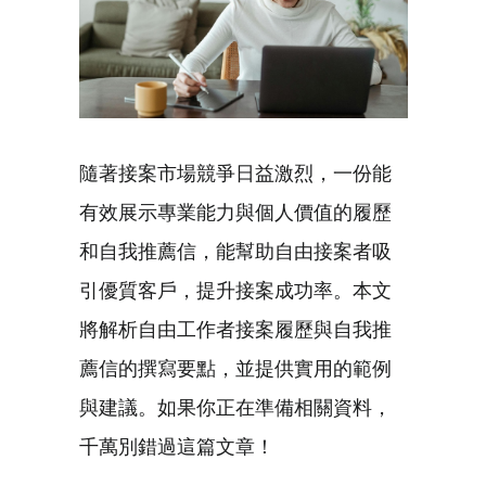
隨著接案市場競爭日益激烈，一份能
有效展示專業能力與個人價值的履歷
和自我推薦信，能幫助自由接案者吸
引優質客戶，提升接案成功率。本文
將解析自由工作者接案履歷與自我推
薦信的撰寫要點，並提供實用的範例
與建議。如果你正在準備相關資料，
千萬別錯過這篇文章！