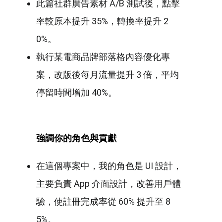
此篇社群廣告素材 A/B 測試後，點擊
率較原本提升 35%，轉換率提升 2
0%。
執行某電商品牌部落格內容優化專
案，改版後每月流量提升 3 倍，平均
停留時間增加 40%。
強調你的角色與貢獻
在這個專案中，我的角色是 UI 設計，
主要負責 App 介面設計，改善用戶體
驗，使註冊完成率從 60% 提升至 8
5%。