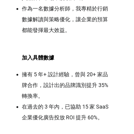
作為一名數據分析師，我專精於行銷
數據解讀與策略優化，讓企業的預算
都能發揮最大效益。
加入具體數據
擁有 5 年+ 設計經驗，曾與 20+ 家品
牌合作，設計出的品牌識別提升 35%
轉換率。
在過去的 3 年內，已協助 15 家 SaaS
企業優化廣告投放 ROI 提升 60%。