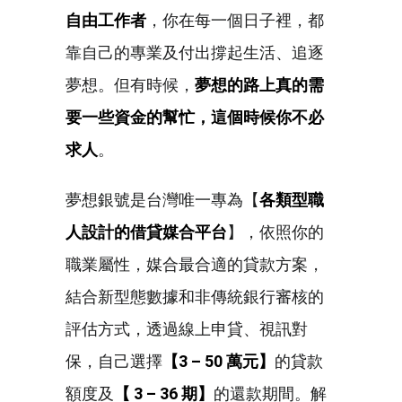
自由工作者
，你在每一個日子裡，都
靠自己的專業及付出撐起生活、追逐
夢想。但有時候，
夢想的路上真的需
要一些資金的幫忙，這個時候你不必
求人
。
夢想銀號是台灣唯一專為【
各類型職
人設計的借貸媒合平台
】，依照你的
職業屬性，媒合最合適的貸款方案，
結合新型態數據和非傳統銀行審核的
評估方式，透過線上申貸、視訊對
保，自己選擇
【3 – 50 萬元】
的貸款
額度及
【 3 – 36 期】
的還款期間。解