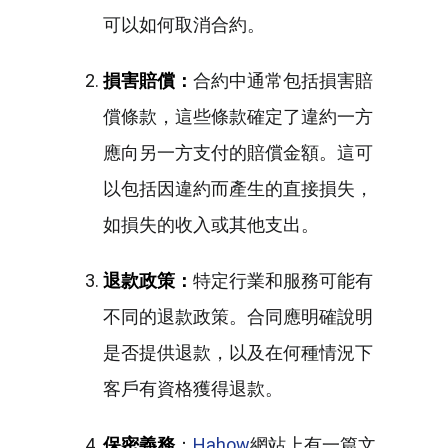
可以如何取消合約。
損害賠償：
合約中通常包括損害賠
償條款，這些條款確定了違約一方
應向另一方支付的賠償金額。這可
以包括因違約而產生的直接損失，
如損失的收入或其他支出。
退款政策：
特定行業和服務可能有
不同的退款政策。合同應明確說明
是否提供退款，以及在何種情況下
客戶有資格獲得退款。
保密義務
：
Hahow
網站上有一篇文